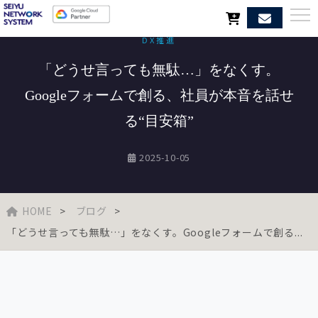
DX推進
「どうせ言っても無駄…」をなくす。
Googleフォームで創る、社員が本音を話せ
る“目安箱”
2025-10-05
HOME
ブログ
「どうせ言っても無駄…」をなくす。Googleフォームで創る...