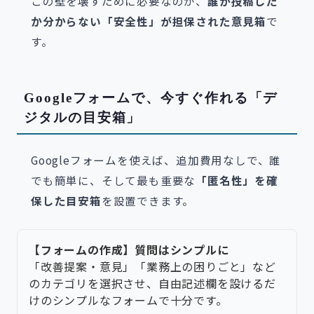
この壁を壊すために必要なのが、
誰が投稿した
か分からない「安全性」が担保された意見箱
で
す。
Googleフォームで、今すぐ作れる「デ
ジタルの目安箱」
Googleフォームを使えば、追加費用なしで、誰
でも簡単に、そして最も重要な
「匿名性」を確
保した目安箱
を設置できます。
【フォームの作成】質問はシンプルに
「改善提案・意見」「業務上の困りごと」など
のカテゴリを選択させ、自由記述欄を設けるだ
けのシンプルなフォームで十分です。