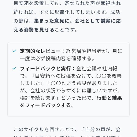
目安箱を設置しても、寄せられた声が無視され
続ければ、すぐに形骸化してしまいます。成功
の鍵は、
集まった意見に、会社として誠実に応
える姿勢を見せる
ことです。
定期的なレビュー：
経営層や担当者が、月に
一度は必ず投稿内容を確認する。
フィードバックと実行：
全社会議や社内報
で、「目安箱への投稿を受けて、〇〇を改善
しました」「〇〇という意見がありました
が、会社の状況からすぐには難しいですが、
検討を続けます」といった形で、
行動と結果
をフィードバックする。
このサイクルを回すことで、「自分の声が、会