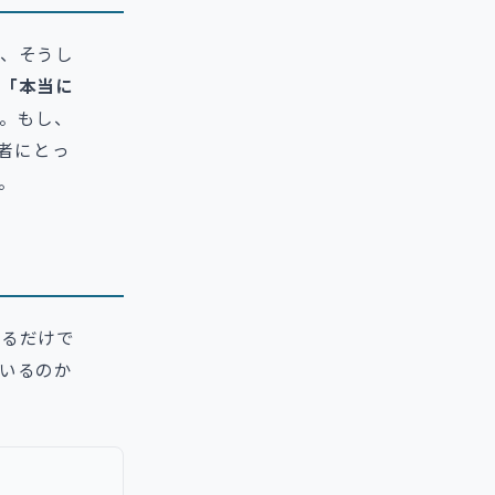
、そうし
「本当に
。もし、
職者にとっ
。
するだけで
いるのか