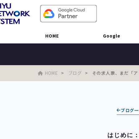
その求人票、まだ「アットホーム」だ
HOME
Google
HOME
ブログ
その求人票、まだ「アット
ブログ
はじめに