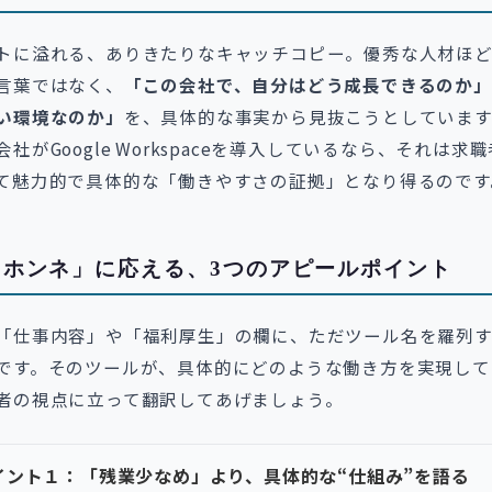
トに溢れる、ありきたりなキャッチコピー。優秀な人材ほど
言葉ではなく、
「この会社で、自分はどう成長できるのか」
い環境なのか」
を、具体的な事実から見抜こうとしています
社がGoogle Workspaceを導入しているなら、それは求
て魅力的で具体的な「働きやすさの証拠」となり得るのです
「ホンネ」に応える、3つのアピールポイント
「仕事内容」や「福利厚生」の欄に、ただツール名を羅列
です。そのツールが、具体的にどのような働き方を実現して
者の視点に立って翻訳してあげましょう。
イント１：「残業少なめ」より、具体的な“仕組み”を語る