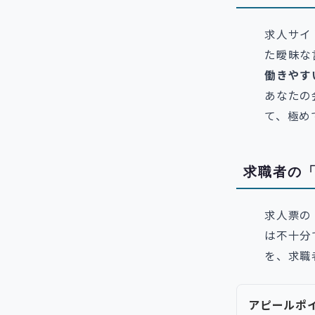
求人サイ
た曖昧な
働きやす
あなたの会
て、極め
求職者の
求人票の
は不十分
を、求職
アピールポ