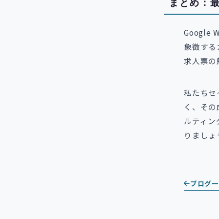
まとめ：最
Googl
象徴する
求人票の
私たちセ
く、その
ルティン
りましょ
ブログ