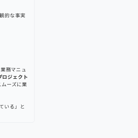
客観的な事実
、業務マニュ
プロジェクト
スムーズに業
ている」と