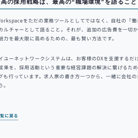
高の採用戦略は、最高の“職場環境”を語ること
e Workspaceをただの業務ツールとしてではなく、自社の「
カルチャーとして語ること。それが、追加の広告費を一切
魅力を最大限に高めるための、最も賢い方法です。
イユーネットワークシステムは、お客様のDXを支援するだ
成果を、採用活動という重要な経営課題の解決に繋げるた
グも行っています。求人票の書き方一つから、一緒に会社の
う。
一覧に戻る