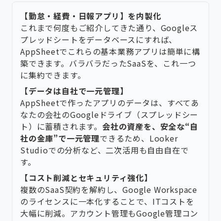
【勤怠・経費・日報アプリ】を内製化
これまで何度もご紹介してきた通り、Googleス
プレッドシートをデータベースにすれば、
AppSheetでこれらの基本業務アプリは簡単に構
築できます。バラバラだったSaaSを、これ一つ
に集約できます。
【データは自社で一元管理】
AppSheetで作ったアプリのデータは、すべてあ
なたの会社のGoogleドライブ（スプレッドシー
ト）に蓄積されます。
会社の資産を、安全な“自
社の金庫”で一元管理
できるため、Looker
Studioでの分析など、二次活用も自由自在で
す。
【コスト削減とセキュリティ強化】
複数のSaaS契約を解約し、Google Workspace
のライセンスに一本化することで、ITコストを
大幅に削減。アカウント管理もGoogle管理コン