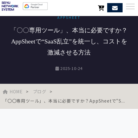
APPSHEET
「〇〇専用ツール」、本当に必要ですか？
AppSheetで“SaaS乱立”を統一し、コストを
激減させる方法
2025-10-24
HOME
ブログ
「〇〇専用ツール」、本当に必要ですか？AppSheetで“S...