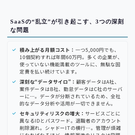
SaaSの“乱立”が引き起こす、3つの深刻
な問題
積み上がる月額コスト：
一つ5,000円でも、
10個契約すれば年間60万円。多くの企業が、
使っていない機能満載のツールに、無駄な固
定費を払い続けています。
深刻な“データサイロ”：
顧客データはA社、
案件データはB社、勤怠データはC社のサーバ
ーに…。データが分断されているため、全社
的なデータ分析や活用が一切できません。
セキュリティリスクの増大：
サービスごとに
異なるIDとパスワード。退職者のアカウント
削除漏れ。シャドーITの横行…。管理が煩雑