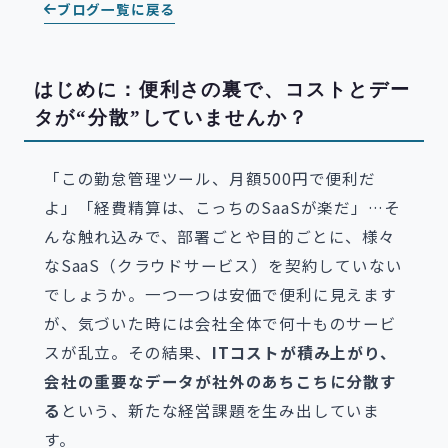
ブログ一覧に戻る
はじめに：便利さの裏で、コストとデー
タが“分散”していませんか？
「この勤怠管理ツール、月額500円で便利だ
よ」「経費精算は、こっちのSaaSが楽だ」…そ
んな触れ込みで、部署ごとや目的ごとに、様々
なSaaS（クラウドサービス）を契約していない
でしょうか。一つ一つは安価で便利に見えます
が、気づいた時には会社全体で何十ものサービ
スが乱立。その結果、
ITコストが積み上がり、
会社の重要なデータが社外のあちこちに分散す
る
という、新たな経営課題を生み出していま
す。