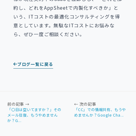
約し、どれをAppSheetで内製化すべきか」と
いう、ITコストの最適化コンサルティングを得
意としています。無駄なITコストにお悩みな
ら、ぜひ一度ご相談ください。
ブログ一覧に戻る
前の記事 →
← 次の記事
「〇日は空いてますか？」その
「CC」での情報共有、もうや
メール往復、もうやめません
めませんか？Google Cha...
か？G...