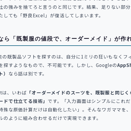
社の強みを捨てろと言うのと同じです。結果、足りない部分
たしても「野良Excel」が復活してしまいます。
eetなら「既製服の値段で、オーダーメイド」が作
満点の既製品ソフトを探すのは、自分に1ミリの狂いもなくフ
を探すようなもので、不可能です。しかし、Googleの
AppS
ト）
なら話は別です。
eetは、いわば
「オーダーメイドのスーツを、既製服と同じく
ードで仕立てる技術」
です。「入力画面はシンプルにこれだ
特殊な原価計算だけは自動化したい」。そんなワガママを
ルのように組み合わせるだけで実現できます。