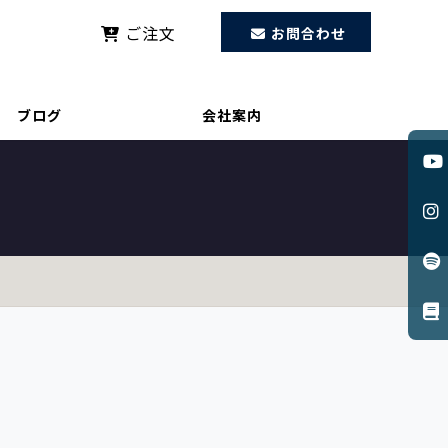
ご注文
お問合わせ
失敗する“構造的な”理由と、唯一の
ブログ
会社案内