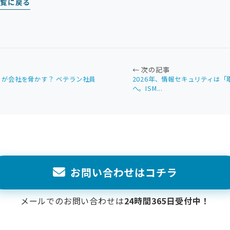
一覧に戻る
← 次の記事
が会社を脅かす？ ベテラン社員
2026年、情報セキュリティは
へ。ISM...
お問い合わせはコチラ
メールでのお問い合わせは
24時間365日受付中！