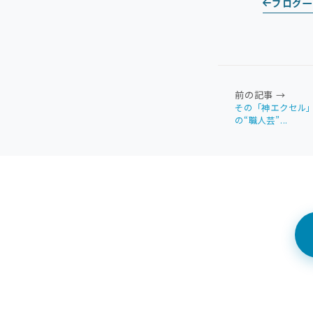
ブログ
前の記事 →
その「神エクセル」
の“職人芸”...