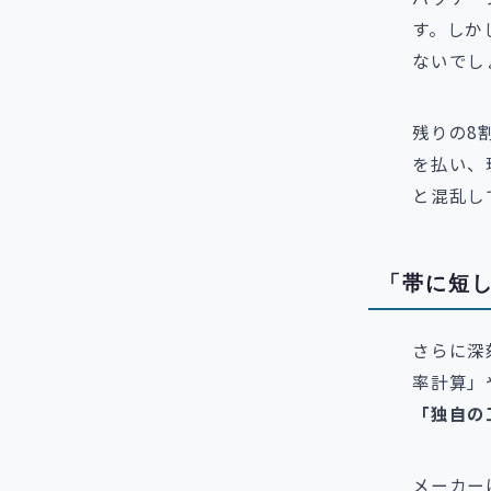
す。しか
ないでし
残りの8
を払い、
と混乱し
「帯に短し
さらに深
率計算」
「独自の
メーカー