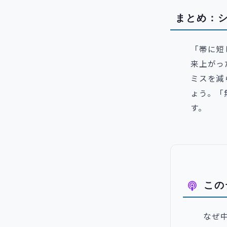
まとめ：
「帯に短
来上がっ
ミスを減
ょう。「
す。
この
なぜ