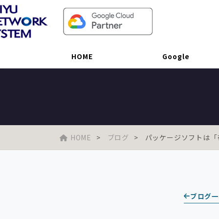
パッケージソフトは「帯に短し、た
HOME
Google
HOME
ブログ
パッケージソフトは「帯
ブログ