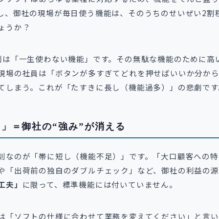
し、御社の現場が毎日使う機能は、そのうちのせいぜい2割
ょうか？
割は「一生使わない機能」です。その無駄な機能のために高
現場の社員は「ボタンが多すぎてどれを押せばいいか分か
てしまう。これが「たすきに長し（機能過多）」の悲劇です
」＝御社の“強み”が消える
刻なのが「帯に短し（機能不足）」です。「大口顧客への特
や「出荷前の独自のダブルチェック」など、御社の利益の源
工夫」
に限って、標準機能には付いていません。
は「ソフトの仕様に合わせて業務を変えてください」と言い