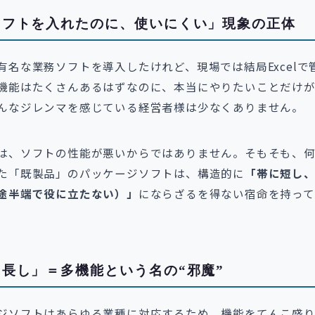
ソフトを入れたのに、使いにくい」現象の正体
有名な業務ソフトを導入したけれど、現場では結局Excelで
機能はたくさんあるはずなのに、本当にやりたいことだけ
んなジレンマを感じている経営者様は少なくありません。
は、ソフトの性能が悪いからではありません。そもそも、
た「既製品」のパッケージソフトは、構造的に
「帯に短し
途半端で役に立たない）」
にならざるを得ない宿命を持っ
長し」＝多機能という名の“邪魔”
ジソフトはあらゆる業種に対応するため、機能をてんこ盛