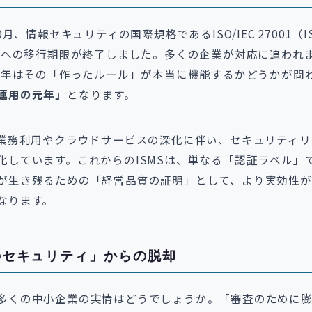
10月、情報セキュリティの国際規格であるISO/IEC 27001（I
年版への移行期限が終了しました。多くの企業が対応に追われ
26年はその「作ったルール」が本当に機能するかどうかが問
運用の元年」
となります。
の業務利用やクラウドサービスの深化に伴い、セキュリティ
化しています。これからのISMSは、単なる「認証ラベル」
が生き残るための「経営品質の証明」として、より実効性が
なります。
のセキュリティ」からの脱却
多くの中小企業の実情はどうでしょうか。「審査のために