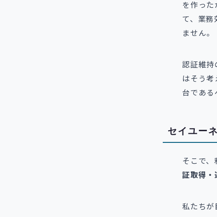
を作った
て、業務
ません。
認証維持
はそう考
台である
セイユーネ
そこで、
証取得・
私たちが