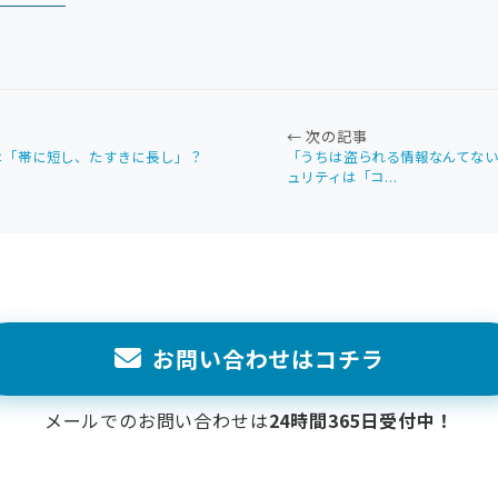
← 次の記事
は「帯に短し、たすきに長し」？
「うちは盗られる情報なんてな
ュリティは「コ...
お問い合わせはコチラ
メールでのお問い合わせは
24時間365日受付中！