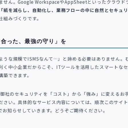
せん。Google WorkspaceやAppSheetといったクラウ
「紙を減らし、自動化し、業務フローの中に自然とセキュリ
仕組みづくりです。
に合った、最強の守り」を
ような規模でISMSなんて…」と諦める必要はありません。
利く中小企業だからこそ、ITツールを活用したスマートな
構築できます。
年、御社のセキュリティを「コスト」から「強み」に変えるお
ださい。具体的なサービス内容については、順次このサイ
astでお知らせしていきます。どうぞご期待ください。