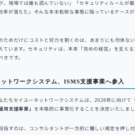
が、現場では誰も読んでいない」「セキュリティルールが厳
効率が落ちた」――そんな本末転倒な事態に陥っているケース
のためだけにコストと労力を割くのは、あまりにも勿体な
えています。セキュリティは、本来「攻めの経営」を支える
べきです。
ットワークシステム、ISMS支援事業へ参入
私たちセイユーネットワークシステムは、2026年に向けて
運用支援事業」
を本格的に事業化することを決定いたしま
目指すのは、コンサルタントが一方的に難しい規定を押し